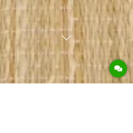
Hiển thị tất cả 12 kết quả
Giảm giá!
Giảm giá!