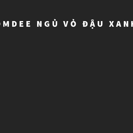
OMDEE NGỦ VỎ ĐẬU XAN