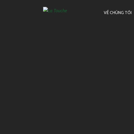
PRIMAR
VỀ CHÚNG TÔI
NAVIGAT